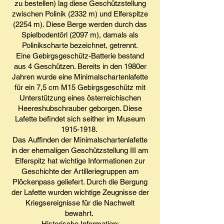
zu bestellen) lag diese Geschützstellung
zwischen Polinik (2332 m) und Elferspitze
(2254 m). Diese Berge werden durch das
Spielbodentörl (2097 m), damals als
Polinikscharte bezeichnet, getrennt.
Eine Gebirgsgeschütz-Batterie bestand
aus 4 Geschützen. Bereits in den 1980er
Jahren wurde eine Minimalschartenlafette
für ein 7,5 cm M15 Gebirgsgeschütz mit
Unterstützung eines österreichischen
Heereshubschrauber geborgen. Diese
Lafette befindet sich seither im Museum
1915-1918.
Das Auffinden der Minimalschartenlafette
in der ehemaligen Geschützstellung III am
Elferspitz hat wichtige Informationen zur
Geschichte der Artilleriegruppen am
Plöckenpass geliefert. Durch die Bergung
der Lafette wurden wichtige Zeugnisse der
Kriegsereignisse für die Nachwelt
bewahrt.
Historische Information: