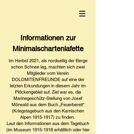
Informationen zur
Minimalschartenlafette
Im Herbst 2021, als nordseitig der Berge
schon Schnee lag, machten sich zwei
Mitglieder vom Verein
DOLOMITENFREUNDE auf eine der
letzten Erkundungen in diesem Jahr im
Plöckengebiet auf. Ziel war es, die
Marinegeschütz-Stellung von Josef
Mörwald aus dem Buch „Feuerbereit“
(Kriegstagebuch aus den Karnischen
Alpen
1915-1917)
zu finden.
Laut den Informationen aus dem Tagebuch
(im Museum 1915-1918 erhältlich oder hier